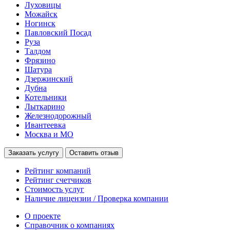
Луховицы
Можайск
Ногинск
Павловский Посад
Руза
Талдом
Фрязино
Шатура
Дзержинский
Дубна
Котельники
Лыткарино
Железнодорожный
Ивантеевка
Москва и МО
Заказать услугу
Оставить отзыв
Рейтинг компаний
Рейтинг счетчиков
Стоимость услуг
Наличие лицензии / Проверка компании
О проекте
Справочник о компаниях