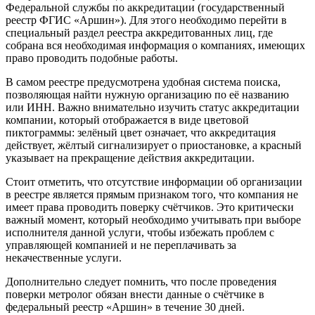
Федеральной службы по аккредитации (государственный
реестр ФГИС «Аршин»). Для этого необходимо перейти в
специальный раздел реестра аккредитованных лиц, где
собрана вся необходимая информация о компаниях, имеющих
право проводить подобные работы.
В самом реестре предусмотрена удобная система поиска,
позволяющая найти нужную организацию по её названию
или ИНН. Важно внимательно изучить статус аккредитации
компании, который отображается в виде цветовой
пиктограммы: зелёный цвет означает, что аккредитация
действует, жёлтый сигнализирует о приостановке, а красный
указывает на прекращение действия аккредитации.
Стоит отметить, что отсутствие информации об организации
в реестре является прямым признаком того, что компания не
имеет права проводить поверку счётчиков. Это критически
важный момент, который необходимо учитывать при выборе
исполнителя данной услуги, чтобы избежать проблем с
управляющей компанией и не переплачивать за
некачественные услуги.
Дополнительно следует помнить, что после проведения
поверки метролог обязан внести данные о счётчике в
федеральный реестр «Аршин» в течение 30 дней.