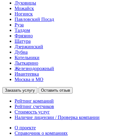
Луховицы
Можайск
Ногинск
Павловский Посад
Руза
Талдом
Фрязино
Шатура
Дзержинский
Дубна
Котельники
Лыткарино
Железнодорожный
Ивантеевка
Москва и МО
Заказать услугу
Оставить отзыв
Рейтинг компаний
Рейтинг счетчиков
Стоимость услуг
Наличие лицензии / Проверка компании
О проекте
Справочник о компаниях