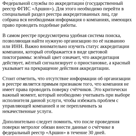
Федеральной службы по аккредитации (государственный
реестр ФГИС «Аршин»). Для этого необходимо перейти в
специальный раздел реестра аккредитованных лиц, где
собрана вся необходимая информация о компаниях, имеющих
право проводить подобные работы.
В самом реестре предусмотрена удобная система поиска,
позволяющая найти нужную организацию по её названию
или ИНН. Важно внимательно изучить статус аккредитации
компании, который отображается в виде цветовой
пиктограммы: зелёный цвет означает, что аккредитация
действует, жёлтый сигнализирует о приостановке, а красный
указывает на прекращение действия аккредитации.
Стоит отметить, что отсутствие информации об организации
в реестре является прямым признаком того, что компания не
имеет права проводить поверку счётчиков. Это критически
важный момент, который необходимо учитывать при выборе
исполнителя данной услуги, чтобы избежать проблем с
управляющей компанией и не переплачивать за
некачественные услуги.
Дополнительно следует помнить, что после проведения
поверки метролог обязан внести данные о счётчике в
федеральный реестр «Аршин» в течение 30 дней.