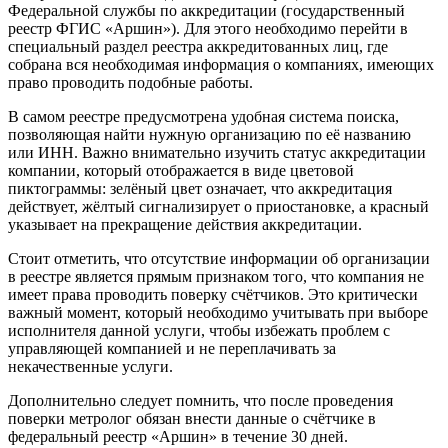
Федеральной службы по аккредитации (государственный
реестр ФГИС «Аршин»). Для этого необходимо перейти в
специальный раздел реестра аккредитованных лиц, где
собрана вся необходимая информация о компаниях, имеющих
право проводить подобные работы.
В самом реестре предусмотрена удобная система поиска,
позволяющая найти нужную организацию по её названию
или ИНН. Важно внимательно изучить статус аккредитации
компании, который отображается в виде цветовой
пиктограммы: зелёный цвет означает, что аккредитация
действует, жёлтый сигнализирует о приостановке, а красный
указывает на прекращение действия аккредитации.
Стоит отметить, что отсутствие информации об организации
в реестре является прямым признаком того, что компания не
имеет права проводить поверку счётчиков. Это критически
важный момент, который необходимо учитывать при выборе
исполнителя данной услуги, чтобы избежать проблем с
управляющей компанией и не переплачивать за
некачественные услуги.
Дополнительно следует помнить, что после проведения
поверки метролог обязан внести данные о счётчике в
федеральный реестр «Аршин» в течение 30 дней.