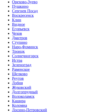
Орехово-Зуево
Пушкино
Сергиев Посад
Воскресенск
Клин
Видное
Егорьевск
Чехов
Дмитров
Ступино
Наро-Фоминск
Троицк
Солнечногорск
Истра
Зеленоград
Раменское
Щелково
Реутов
Лобня
Жуковский
Долгопрудный
Волоколамск
Кашира
Коломна
Лосино-Петровский