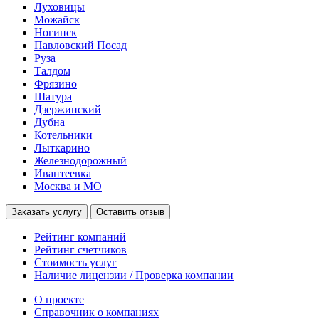
Луховицы
Можайск
Ногинск
Павловский Посад
Руза
Талдом
Фрязино
Шатура
Дзержинский
Дубна
Котельники
Лыткарино
Железнодорожный
Ивантеевка
Москва и МО
Заказать услугу
Оставить отзыв
Рейтинг компаний
Рейтинг счетчиков
Стоимость услуг
Наличие лицензии / Проверка компании
О проекте
Справочник о компаниях