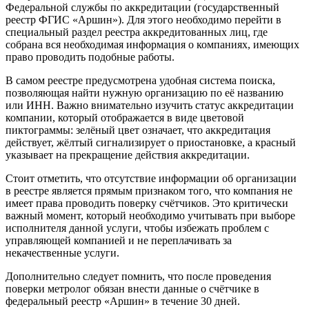
Федеральной службы по аккредитации (государственный
реестр ФГИС «Аршин»). Для этого необходимо перейти в
специальный раздел реестра аккредитованных лиц, где
собрана вся необходимая информация о компаниях, имеющих
право проводить подобные работы.
В самом реестре предусмотрена удобная система поиска,
позволяющая найти нужную организацию по её названию
или ИНН. Важно внимательно изучить статус аккредитации
компании, который отображается в виде цветовой
пиктограммы: зелёный цвет означает, что аккредитация
действует, жёлтый сигнализирует о приостановке, а красный
указывает на прекращение действия аккредитации.
Стоит отметить, что отсутствие информации об организации
в реестре является прямым признаком того, что компания не
имеет права проводить поверку счётчиков. Это критически
важный момент, который необходимо учитывать при выборе
исполнителя данной услуги, чтобы избежать проблем с
управляющей компанией и не переплачивать за
некачественные услуги.
Дополнительно следует помнить, что после проведения
поверки метролог обязан внести данные о счётчике в
федеральный реестр «Аршин» в течение 30 дней.