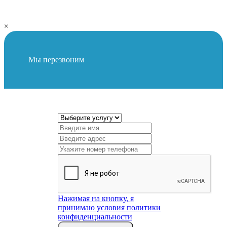
×
Мы перезвоним
Нажимая на кнопку, я
принимаю условия политики
конфиденциальности