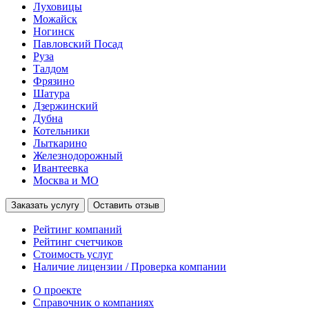
Луховицы
Можайск
Ногинск
Павловский Посад
Руза
Талдом
Фрязино
Шатура
Дзержинский
Дубна
Котельники
Лыткарино
Железнодорожный
Ивантеевка
Москва и МО
Заказать услугу
Оставить отзыв
Рейтинг компаний
Рейтинг счетчиков
Стоимость услуг
Наличие лицензии / Проверка компании
О проекте
Справочник о компаниях