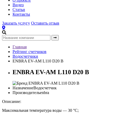
О проекте
Видео
Статьи
Контакты
Заказать услугу
Оставить отзыв
Главная
Рейтинг счетчиков
Водосчетчики
ENBRA EV-AM L110 D20 B
ENBRA EV-AM L110 D20 B
Назначение
Водосчетчик
Производитель
enbra
Описание:
Максимальная температура воды — 30 °С;