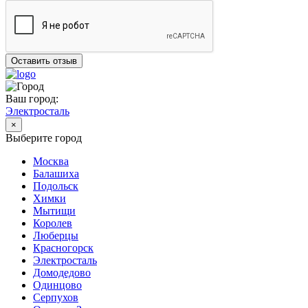
Оставить отзыв
Ваш город:
Электросталь
×
Выберите город
Москва
Балашиха
Подольск
Химки
Мытищи
Королев
Люберцы
Красногорск
Электросталь
Домодедово
Одинцово
Серпухов