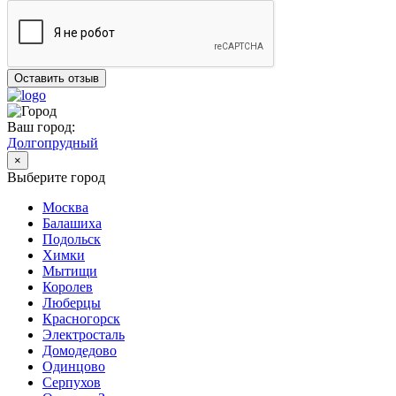
Оставить отзыв
Ваш город:
Долгопрудный
×
Выберите город
Москва
Балашиха
Подольск
Химки
Мытищи
Королев
Люберцы
Красногорск
Электросталь
Домодедово
Одинцово
Серпухов