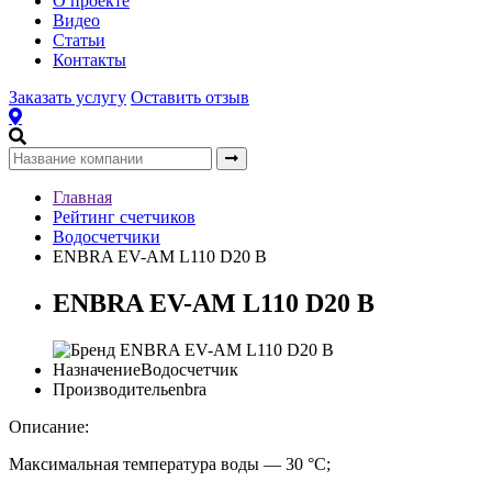
О проекте
Видео
Статьи
Контакты
Заказать услугу
Оставить отзыв
Главная
Рейтинг счетчиков
Водосчетчики
ENBRA EV-AM L110 D20 B
ENBRA EV-AM L110 D20 B
Назначение
Водосчетчик
Производитель
enbra
Описание:
Максимальная температура воды — 30 °С;