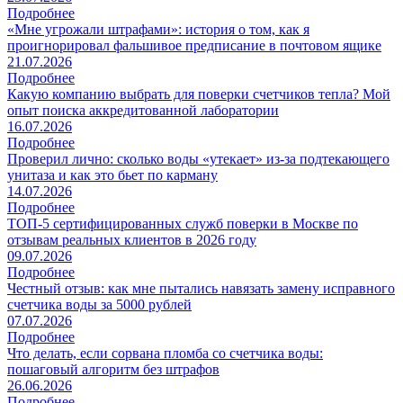
Подробнее
«Мне угрожали штрафами»: история о том, как я
проигнорировал фальшивое предписание в почтовом ящике
21.07.2026
Подробнее
Какую компанию выбрать для поверки счетчиков тепла? Мой
опыт поиска аккредитованной лаборатории
16.07.2026
Подробнее
Проверил лично: сколько воды «утекает» из-за подтекающего
унитаза и как это бьет по карману
14.07.2026
Подробнее
ТОП‑5 сертифицированных служб поверки в Москве по
отзывам реальных клиентов в 2026 году
09.07.2026
Подробнее
Честный отзыв: как мне пытались навязать замену исправного
счетчика воды за 5000 рублей
07.07.2026
Подробнее
Что делать, если сорвана пломба со счетчика воды:
пошаговый алгоритм без штрафов
26.06.2026
Подробнее