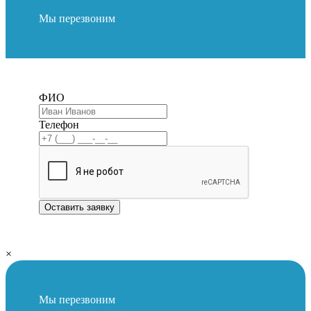
Мы перезвоним
ФИО
Телефон
Оставить заявку
×
Мы перезвоним