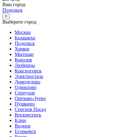
Ваш город:
Подольск
×
Выберите город
Москва
Балашиха
Подольск
Химки
Мытищи
Королев
Люберцы
Красногорск
Электросталь
Домодедово
Одинцово
Серпухов
Орехово-Зуево
Пушкино
Сергиев Посад
Воскресенск
Клин
Видное
Егорьевск
Чехов