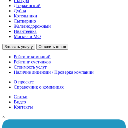
Шатура
Дзержинский
Дубна
Котельники
Лыткарино
Железнодорожный
Ивантеевка
Москва и МО
Заказать услугу
Оставить отзыв
Рейтинг компаний
Рейтинг счетчиков
Стоимость услуг
Наличие лицензии / Проверка компании
О проекте
Справочник о компаниях
Статьи
Видео
Контакты
×