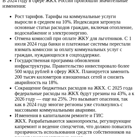
В 2024 году в сфере ЖКХ России произошли значительные
изменения:
Рост тарифов. Тарифы на коммунальные услуги
выросли в среднем на 10%. Индексация затронула
основные статьи расходов граждан, включая отопление,
водоснабжение и электроэнергию.
Отмена комиссий при оплате ЖКУ для льготников. С 1
июля 2024 года банки и платежные системы перестали
взимать комиссии за оплату коммунальных услуг с
граждан, нуждающихся в соцподдержке.
Государственная программа обновления
инфраструктуры. Правительство инвестировало более
500 млрд рублей в сферу ЖКХ. Планируется заменить
200 тысяч километров изношенных сетей и снизить
аварийность на 18%.
Сокращение бюджетных расходов на ЖКХ. С 2025 года
федеральные расходы на ЖКХ будут урезаны на 43%, а к
2026 году — еще на 25%. Это вызывает опасения, так
как в 2024 году многие регионы уже столкнулись с
массовыми коммунальными авариями.
Изменения в капитальном ремонте и ГИС
ЖКХ. Разрабатываются законопроекты, регулирующие
капремонт и ведение спецсчетов, что должно повысить
прозрачность использования средств собственников на