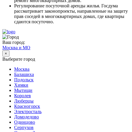
ремонт многоквартирных домов.
Регулирование посуточной аренды жилья. Госдума
рассматривает законопроекты, направленные на защиту
прав соседей в многоквартирных домах, где квартиры
сдаются посуточно.
Ваш город:
Москва и МО
×
Выберите город
Москва
Балашиха
Подольск
Химки
Мытищи
Королев
Люберцы
Красногорск
Электросталь
Домодедово
Одинцово
Серпухов