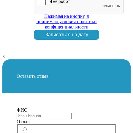
Нажимая на кнопку, я
принимаю условия политики
конфиденциальности
Записаться на дату
×
Оставить отзыв
ФИО
Отзыв